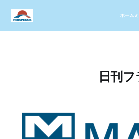
ホーム
ミ
日刊フラ