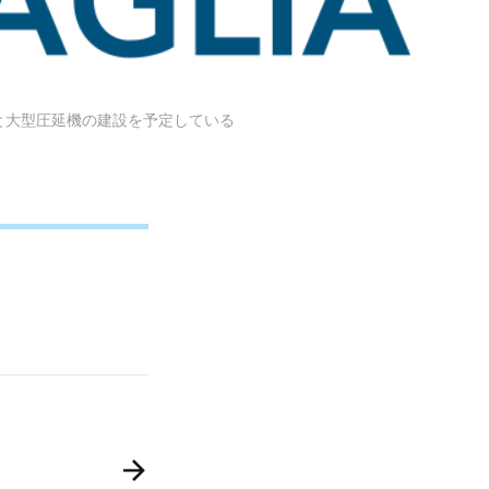
炉と大型圧延機の建設を予定している