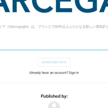
ア（Marcegaglia）は、フランスで50年以上ぶりとなる新しい電気
SUBSCRIBE NOW
Already have an account? Sign in
Published by: