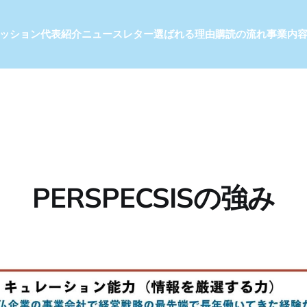
ッション
代表紹介
ニュースレター
選ばれる理由
購読の流れ
事業内
PERSPECSISの強み