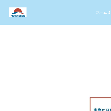
ホーム
ミ