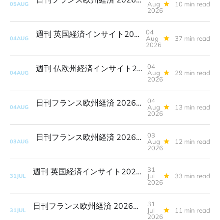
Aug
10 min read
05
AUG
2026
04
週刊 英国経済インサイト2026年8月4日
Aug
37 min read
04
AUG
2026
04
週刊 仏欧州経済インサイト2026年8月4日
Aug
29 min read
04
AUG
2026
04
日刊フランス欧州経済 2026年8月4日(完全版)
Aug
13 min read
04
AUG
2026
03
日刊フランス欧州経済 2026年8月3日(完全版)
Aug
12 min read
03
AUG
2026
31
週刊 英国経済インサイト2026年7月31日
Jul
33 min read
31
JUL
2026
31
日刊フランス欧州経済 2026年7月31日(完全版)
Jul
11 min read
31
JUL
2026