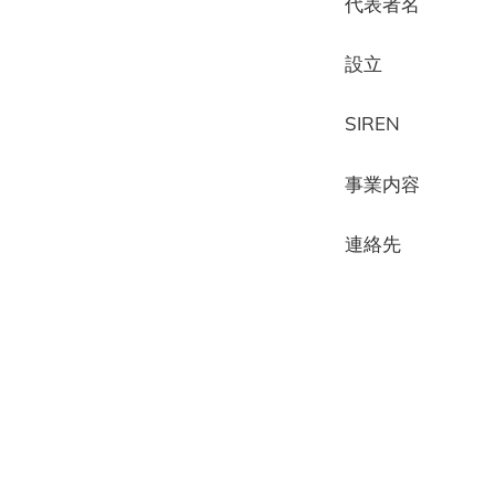
代表者名
設立 2
SIREN 9
事業内容 
連絡先 albe