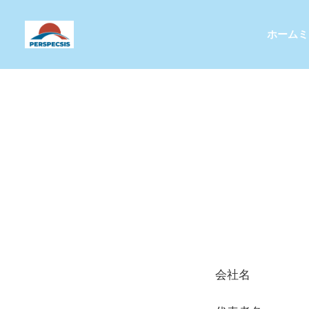
ホーム
ミ
会社名 PE