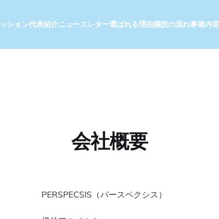
ッション
代表紹介
ニュースレター
選ばれる理由
購読の流れ
事業内
会社概要
RSPECSIS（パースペクシス）