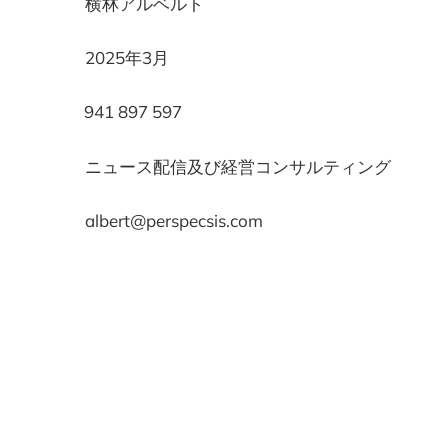
 横林アルベルト
025年3月
41 897 597
ニュース配信及び経営コンサルティング
rt@perspecsis.com