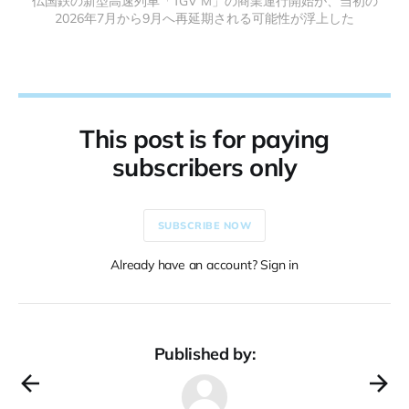
仏国鉄の新型高速列車「TGV M」の商業運行開始が、当初の
2026年7月から9月へ再延期される可能性が浮上した
This post is for paying
subscribers only
SUBSCRIBE NOW
Already have an account? Sign in
Published by: