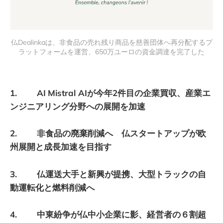
仏Dealinkaは、非食品の売れ残り商品を慈善団体へ再分配するプ
ラットフォームを運営、650万ユーロの資金調達を完了した
1. AI
Mistral AIが今年2件目の企業買収、産業エ
ンジニアリング分野への展開を加速
2. 非食品の廃棄削減へ 仏スタートアップが欧
州展開と成長加速を目指す
3. 仏運送大手と新興が提携、大型トラックの自
動運転化と燃料削減へ
4. 中東紛争が仏中小企業に影、経営者の６割超