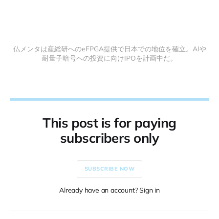
仏メンタは産総研へのeFPGA提供で日本での地位を確立。AIや
耐量子暗号への投資に向けIPOを計画中だ。
This post is for paying
subscribers only
SUBSCRIBE NOW
Already have an account? Sign in