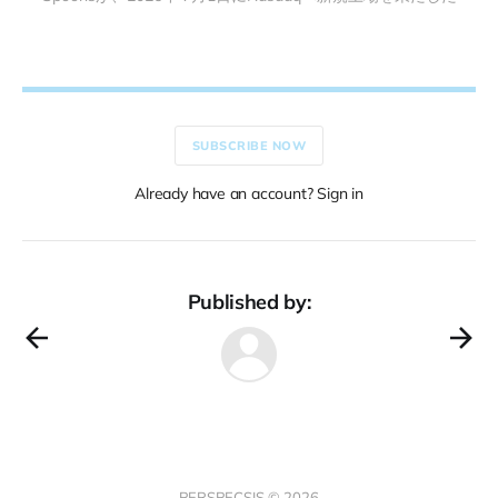
SUBSCRIBE NOW
Already have an account? Sign in
Published by:
PERSPECSIS © 2026