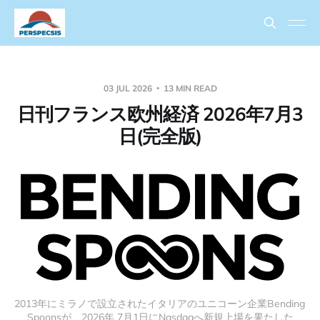
03 JUL 2026
13 MIN READ
日刊フランス欧州経済 2026年7月3
日(完全版)
2013年にミラノで設立されたイタリアのユニコーン企業Bending 
Spoonsが、2026年 7月1日にNasdaqへ新規上場を果たした