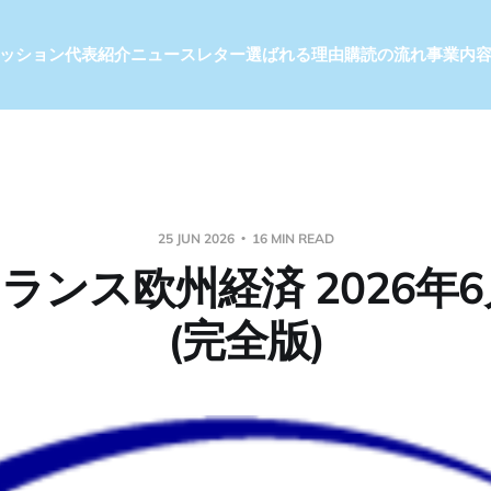
ッション
代表紹介
ニュースレター
選ばれる理由
購読の流れ
事業内
25 JUN 2026
16 MIN READ
ランス欧州経済 2026年6
(完全版)