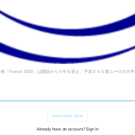
画「France 2030」は開始から５年を迎え、予算５４０億ユーロの大
SUBSCRIBE NOW
Already have an account? Sign in