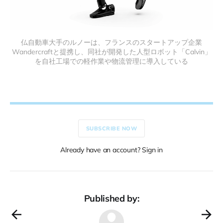
仏自動車大手のルノーは、フランスのスタートアップ企業
Wandercraftと提携し、同社が開発した人型ロボット「Calvin」
を自社工場での軽作業や物流管理に導入している
SUBSCRIBE NOW
Already have an account? Sign in
Published by: