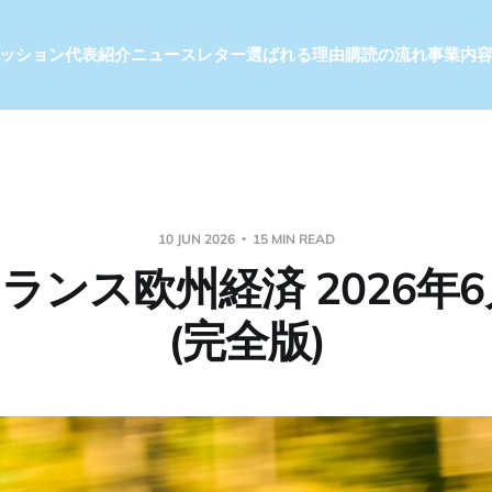
ッション
代表紹介
ニュースレター
選ばれる理由
購読の流れ
事業内
10 JUN 2026
15 MIN READ
ランス欧州経済 2026年6
(完全版)