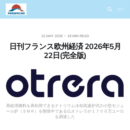
22 MAY 2026
18 MIN READ
日刊フランス欧州経済 2026年5月
22日(完全版)
再処理燃料を再利用できるナトリウム冷却高速炉式の小型モジュ
ール炉（ＳＭＲ）を開発中である仏オトレラが１７００万ユーロ
を調達した