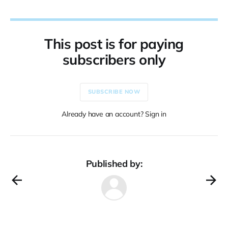
This post is for paying
subscribers only
SUBSCRIBE NOW
Already have an account? Sign in
Published by: