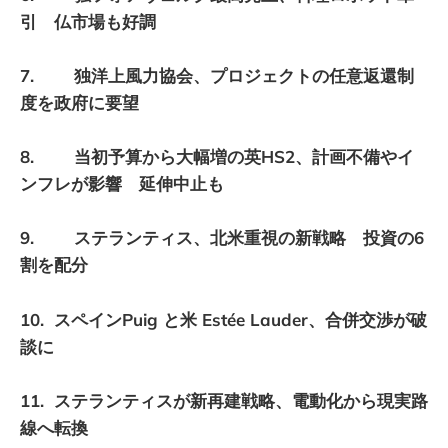
引 仏市場も好調
7. 独洋上風力協会、プロジェクトの任意返還制
度を政府に要望
8. 当初予算から大幅増の英HS2、計画不備やイ
ンフレが影響 延伸中止も
9. ステランティス、北米重視の新戦略 投資の6
割を配分
10. スペインPuig と米 Estée Lauder、合併交渉が破
談に
11. ステランティスが新再建戦略、電動化から現実路
線へ転換