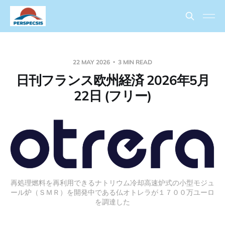
22 MAY 2026
3 MIN READ
日刊フランス欧州経済 2026年5月
22日 (フリー)
再処理燃料を再利用できるナトリウム冷却高速炉式の小型モジュ
ール炉（ＳＭＲ）を開発中である仏オトレラが１７００万ユーロ
を調達した