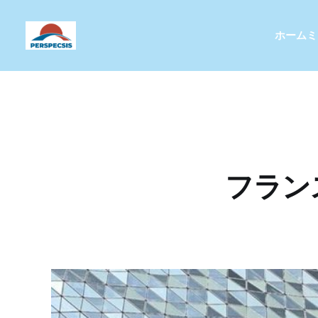
ホーム
ミ
フラン