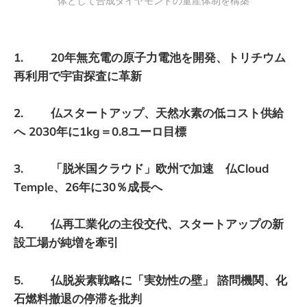
体として合成ダイヤモンドの量産体制を構築
1. 20年無充電の原子力電池を開発、トリチウム
再利用で宇宙探査に革新
2. 仏スタートアップ、天然水素の低コスト供給
へ 2030年に1kg＝0.8ユーロ目標
3. 「脱米国クラウド」欧州で加速 仏Cloud
Temple、26年に30％成長へ
4. 仏再工業化の主役交代、スタートアップの新
設工場が純増を牽引
5. 仏脱炭素戦略に「実効性の壁」 諮問機関、化
石燃料撤退の停滞を批判