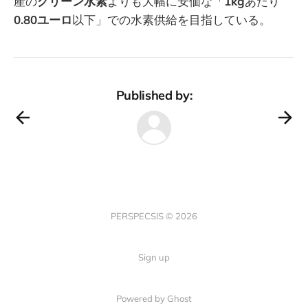
産の
グリーン水素
よりも大幅に安価な「
1kg
あたり
0.80ユーロ
以下」での水素供給を目指している。
Published by:
PERSPECSIS © 2026
Sign up
Powered by Ghost