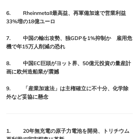
6. Rheinmetall最高益、再軍備加速で営業利益
33%増の18億ユーロ
7. 中国の輸出攻勢、独GDPを1%抑制か 雇用危
機で年15万人削減の恐れ
8. 中国EC巨頭がヨット界、50億元投資の量産計
画に欧州造船業が震撼
9. 「産業加速法」は主権確立に不十分、化学除
外など妥協に懸念
1. 20年無充電の原子力電池を開発、トリチウム