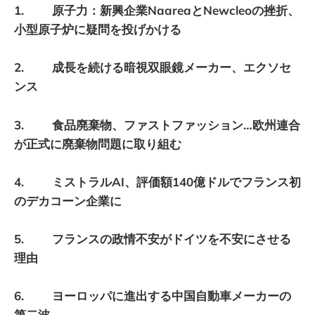
1. 原子力：新興企業NaareaとNewcleoの挫折、
小型原子炉に疑問を投げかける
2. 成長を続ける暗視双眼鏡メーカー、エクソセ
ンス
3. 食品廃棄物、ファストファッション…欧州連合
が正式に廃棄物問題に取り組む
4. ミストラルAI、評価額140億ドルでフランス初
のデカコーン企業に
5. フランスの政情不安がドイツを不安にさせる
理由
6. ヨーロッパに進出する中国自動車メーカーの
第二波