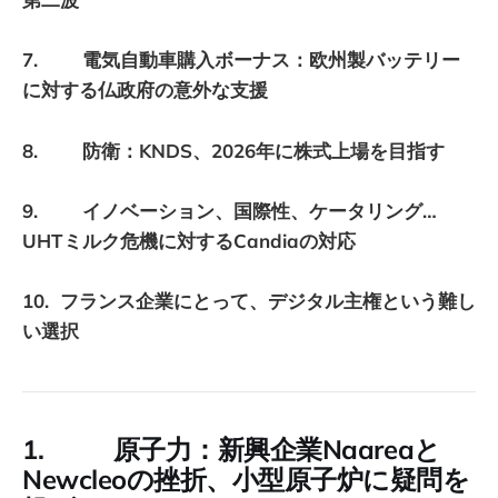
7. 電気自動車購入ボーナス：欧州製バッテリー
に対する仏政府の意外な支援
8. 防衛：KNDS、2026年に株式上場を目指す
9. イノベーション、国際性、ケータリング…
UHTミルク危機に対するCandiaの対応
10. フランス企業にとって、デジタル主権という難し
い選択
1. 原子力：新興企業Naareaと
Newcleoの挫折、小型原子炉に疑問を