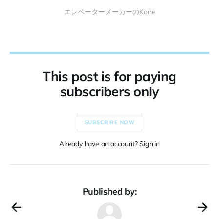
エレベーターメーカーのKone
This post is for paying
subscribers only
SUBSCRIBE NOW
Already have an account? Sign in
Published by: