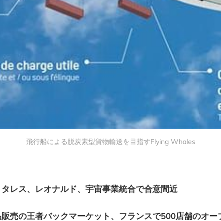
飛行船による脱炭素型貨物輸送を目指すFlying Whales
、タレス、レオナルド、宇宙事業統合で合意間近
販売の王者バックマーケット、フランスで500店舗のオー