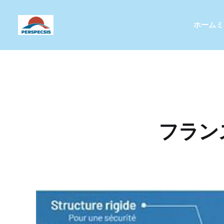
ホーム
ミ
フラン