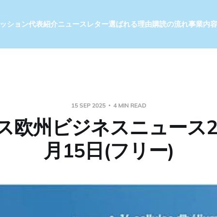
ッション
代表紹介
ニュースレター
選ばれる理由
購読の流れ
事業内
15 SEP 2025
4 MIN READ
ス欧州ビジネスニュース20
月15日(フリー)