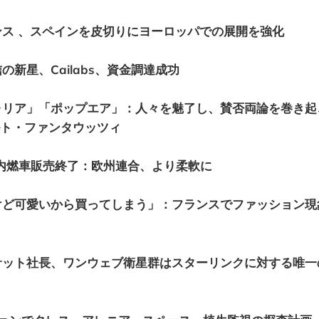
ス 、スペインを皮切りにヨーロッパでの展開を強化
新星、Cailabs、資金調達成功
ォリア」「ポップエア」：人々を魅了し、賛否両論を巻き起
ト・ファンタウッツィ
に内燃車販売終了：欧州連合、より柔軟に
けど可愛いから買ってしまう」：フランスでファッション現
サット社長、ワンウェブ衛星群はスターリンクに対する唯一