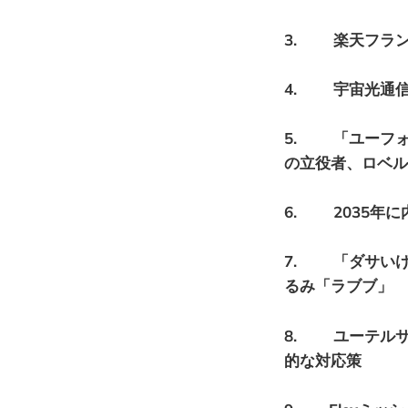
3. 楽天フラン
4. 宇宙光通信の
5. 「ユーフ
の立役者、ロベル
6. 2035年
7. 「ダサい
るみ「ラブブ」
8. ユーテル
的な対応策