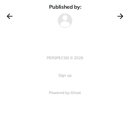
Published by:
PERSPECSIS © 2026
Sign up
Powered by Ghost