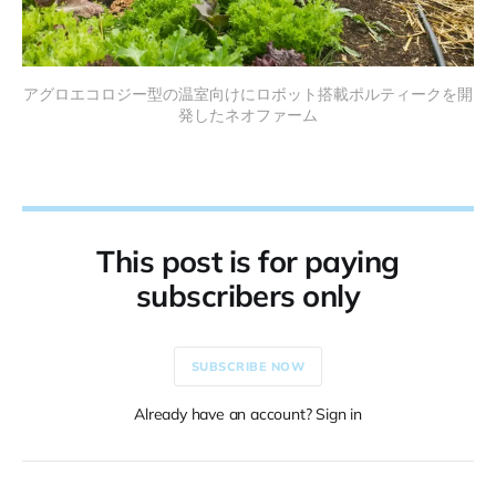
アグロエコロジー型の温室向けにロボット搭載ポルティークを開
発したネオファーム
This post is for paying
subscribers only
SUBSCRIBE NOW
Already have an account? Sign in