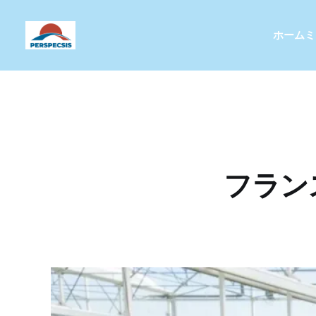
ホーム
ミ
フラン