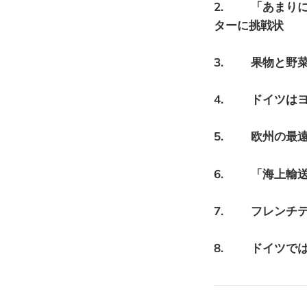
2. 「あまり
ターに挑戦状
3. 果物と野
4. ドイツは
5. 欧州の最
6. 「海上輸
7. フレンチ
8. ドイツで