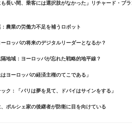
にも長い間、乗客には選択肢がなかった」リチャード・ブラ
菜：農業の労働力不足を補うロボット
ヨーロッパの将来のデジタルリーダーとなるか？
遠隔地域：ヨーロッパが忘れた戦略的地平線？
送はヨーロッパの経済主権のてこである」
テック：「パリは夢を見て、ドバイはサインをする」
は、ポルシェ家の後継者が防衛に目を向けている