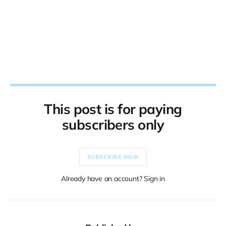
This post is for paying
subscribers only
SUBSCRIBE NOW
Already have an account? Sign in