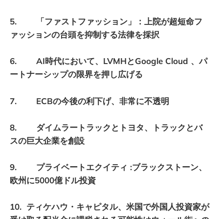
5. 「ファストファッション」：上院が超短命フ
ァッションの台頭を抑制する法律を採択
6. AI時代において、LVMHとGoogle Cloud 、パ
ートナーシップの限界を押し広げる
7. ECBの今後の利下げ、非常に不透明
8. ダイムラートラックとトヨタ、トラックとバ
スの巨大企業を創設
9. プライベートエクイティ :ブラックストーン、
欧州に5000億ドル投資
10. ティケハウ・キャピタル、米国で外国人投資家が