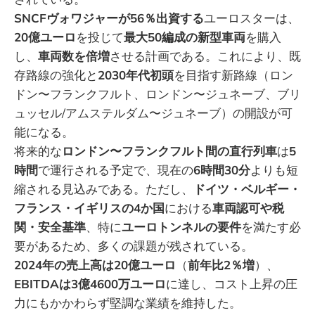
SNCFヴォワジャーが56％出資する
ユーロスターは、
20億ユーロ
を投じて
最大50編成の新型車両
を購入
し、
車両数を倍増
させる計画である。これにより、既
存路線の強化と
2030年代初頭
を目指す新路線（ロン
ドン〜フランクフルト、ロンドン〜ジュネーブ、ブリ
ュッセル/アムステルダム〜ジュネーブ）の開設が可
能になる。
将来的な
ロンドン〜フランクフルト間の直行列車
は
5
時間
で運行される予定で、現在の
6時間30分
よりも短
縮される見込みである。ただし、
ドイツ・ベルギー・
フランス・イギリスの4か国
における
車両認可や税
関・安全基準
、特に
ユーロトンネルの要件
を満たす必
要があるため、多くの課題が残されている。
2024年の売上高は20億ユーロ
（
前年比2％増
）、
EBITDAは3億4600万ユーロ
に達し、コスト上昇の圧
力にもかかわらず堅調な業績を維持した。