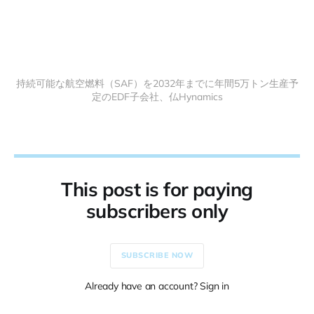
持続可能な航空燃料（SAF）を2032年までに年間5万トン生産予
定のEDF子会社、仏Hynamics
This post is for paying
subscribers only
SUBSCRIBE NOW
Already have an account? Sign in