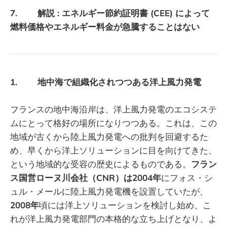
7. 解説 : エネルギー節約証明書 (CEE) によって
燃料価格やエネルギー料金が急騰することはない
1. 地中海で組織化されつつある洋上風力発電
フランスの地中海沿岸は、洋上風力発電のエコシステ
ムにとって格好の場所になりつつある。これは、この
地域が古くから陸上風力発電への批判を回避するた
め、早くから洋上ソリューションに目を向けてきた、
という地域的な受容の歴史によるものである。
フラン
ス国営ローヌ川会社（CNR）は2004年
にフォス・シ
ュル・メールに陸上風力発電機を設置していたが、
2008年
頃には洋上ソリューションを検討し始め、こ
れが洋上風力発電部門の本格的な立ち上げとなり、よ