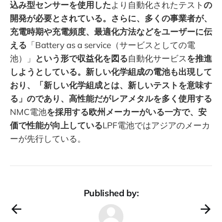
込み型センサーを使用した
より自動化されたテスト
の
開発が必要とされている。さらに、多くの事業者が、
充電時期や充電頻度、最適化方法などをユーザーに伝
える
「Battery as a service（サービスとしての電
池）」
という形で収益化を図る
自動化サービス
を推進
しようとしている。新しい化学組成の電池も出現して
おり、「新しい化学組成とは、新しいテストを意味す
る」のであり、高性能だがレアメタルを多く使用する
NMC電池
を採用する欧州メーカーがいる一方で、安
価で性能が向上している
LPF電池ではアジアのメーカ
ーが先行している。
Published by: