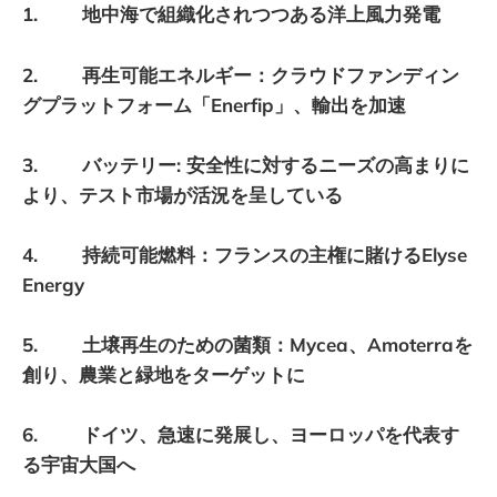
1. 地中海で組織化されつつある洋上風力発電
2. 再生可能エネルギー：クラウドファンディン
グプラットフォーム「Enerfip」、輸出を加速
3. バッテリー: 安全性に対するニーズの高まりに
より、テスト市場が活況を呈している
4. 持続可能燃料：フランスの主権に賭けるElyse
Energy
5. 土壌再生のための菌類：Mycea、Amoterraを
創り、農業と緑地をターゲットに
6. ドイツ、急速に発展し、ヨーロッパを代表す
る宇宙大国へ