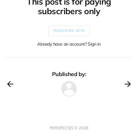
This post is for paying
subscribers only
SUBSCRIBE NOW
Already have an account? Sign in
Published by:
PERSPECSIS © 2026