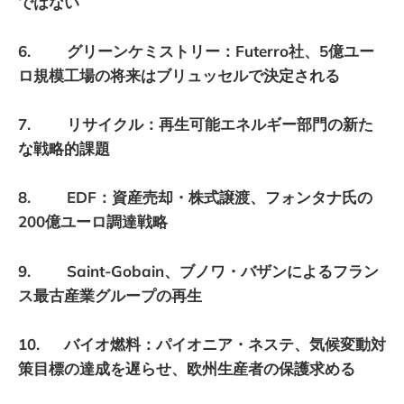
ではない
6. グリーンケミストリー：Futerro社、5億ユー
ロ規模工場の将来はブリュッセルで決定される
7. リサイクル：再生可能エネルギー部門の新た
な戦略的課題
8. EDF：資産売却・株式譲渡、フォンタナ氏の
200億ユーロ調達戦略
9. Saint-Gobain、ブノワ・バザンによるフラン
ス最古産業グループの再生
10. バイオ燃料：パイオニア・ネステ、気候変動対
策目標の達成を遅らせ、欧州生産者の保護求める