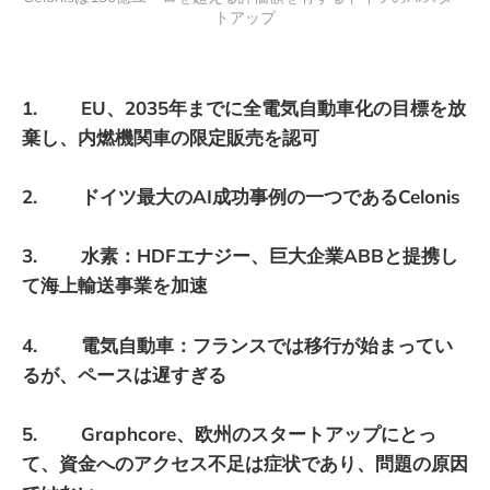
トアップ
1. EU、2035年までに全電気自動車化の目標を放
棄し、内燃機関車の限定販売を認可
2. ドイツ最大のAI成功事例の一つであるCelonis
3. 水素：HDFエナジー、巨大企業ABBと提携し
て海上輸送事業を加速
4. 電気自動車：フランスでは移行が始まってい
るが、ペースは遅すぎる
5. Graphcore、欧州のスタートアップにとっ
て、資金へのアクセス不足は症状であり、問​​題の原因