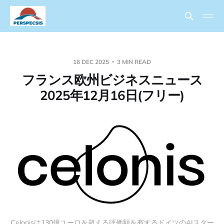
16 DEC 2025
3 MIN READ
フランス欧州ビジネスニュース
2025年12月16日(フリー)
Celonisは130億ユーロを超える評価額を有するドイツのAIスター