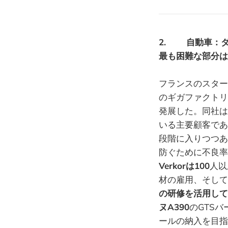
2. 自動車：
最も困難な部分は
フランスのスタート
のギガファクトリ
発展した。同社は
いる主要顧客であ
段階に入りつつあ
防ぐために不良率
Verkorは100
人以
材の雇用、そして
の研修を活用して
ヌA390
のGTS
ールの納入を目指