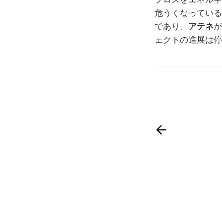
危うくなっている
であり、
アテネ
が
ェクトの進展は停