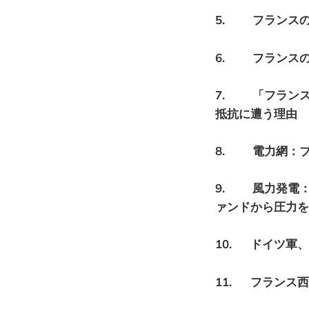
5. フランス
6. フランスの宇
7. 「フランス
抵抗に遭う理由
8. 電力網：
9. 風力発電
ァンドから圧力を
10. ドイツ軍
11. フランス