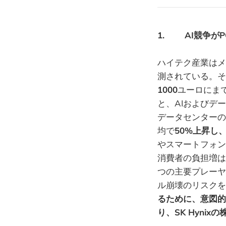
1. AI競争が
ハイテク産業はメ
測されている。そ
1000
ユーロにま
と、AIおよびデ
データセンターの
均で
50%上昇し
やスマートフォン
消費者の負担増は避
つの主要プレーヤ
ル崩壊のリスクを避
るために、意図的
り、SK Hynix