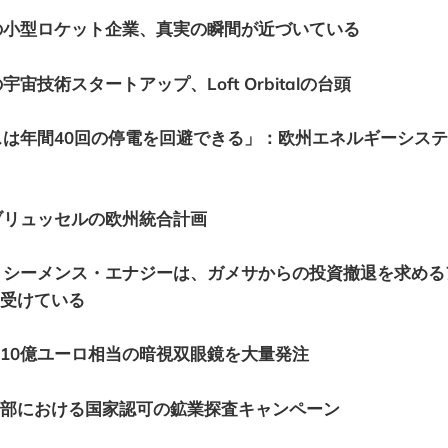
の小型ロケット企業、真実の瞬間が近づいている
宙技術スタートアップ、Loft Orbitalの台頭
は年間40回の停電を回避できる」：欧州エネルギーシス
ブリュッセルの欧州統合計画
：シーメンス・エナジーは、ガメサからの投資撤退を求める
受けている
、10億ユーロ相当の暗視双眼鏡を大量発注
西部における国家認可の鉱業探査キャンペーン