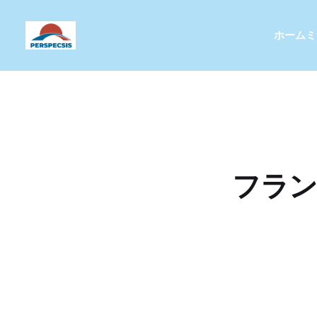
ホーム
ミ
フラン