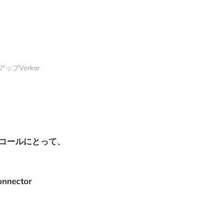
プVerkor
コールにとって、
nector