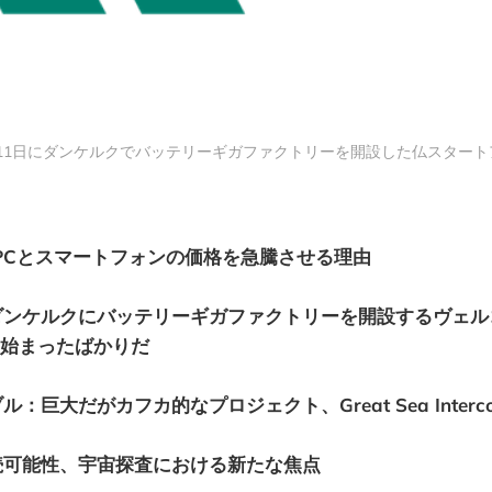
2月11日にダンケルクでバッテリーギガファクトリーを開設した仏スタートアッ
PCとスマートフォンの価格を急騰させる理由
ダンケルクにバッテリーギガファクトリーを開設するヴェル
始まったばかりだ
巨大だがカフカ的なプロジェクト、Great Sea Intercon
続可能性、宇宙探査における新たな焦点