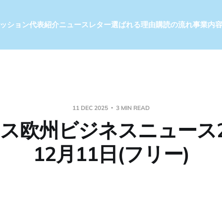
ッション
代表紹介
ニュースレター
選ばれる理由
購読の流れ
事業内
11 DEC 2025
3 MIN READ
ス欧州ビジネスニュース2
12月11日(フリー)