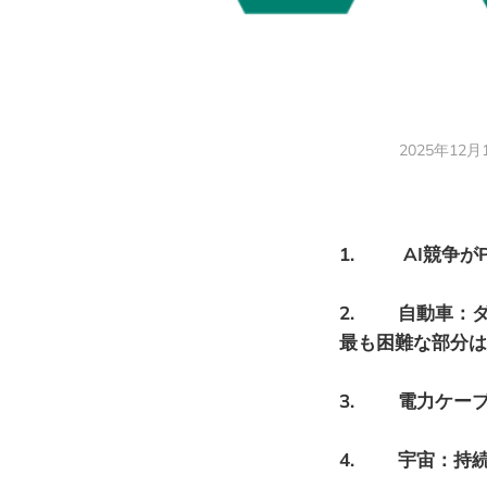
2025年1
1. AI競争が
2. 自動車：
最も困難な部分は
3. 電力ケーブル：
4. 宇宙：持