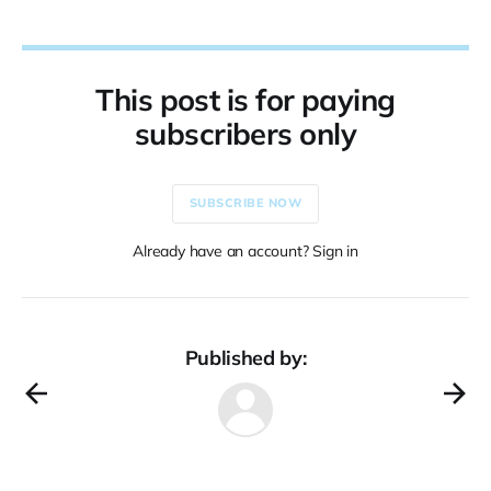
This post is for paying
subscribers only
SUBSCRIBE NOW
Already have an account? Sign in
Published by: