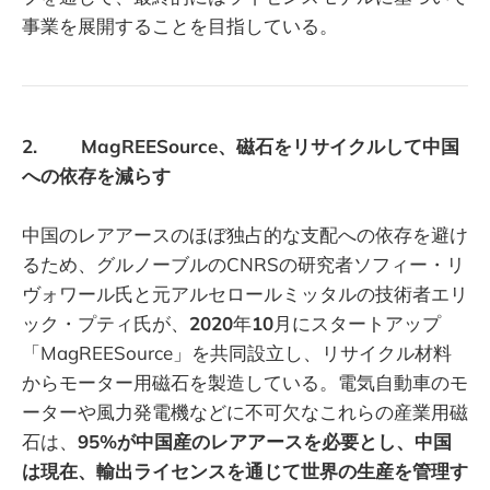
事業を展開することを目指している。
2. MagREESource、磁石をリサイクルして中国
への依存を減らす
中国のレアアースのほぼ独占的な支配への依存を避け
るため、グルノーブルのCNRSの研究者ソフィー・リ
ヴォワール氏と元アルセロールミッタルの技術者エリ
ック・プティ氏が、
2020
年
10
月にスタートアップ
「MagREESource」を共同設立し、リサイクル材料
からモーター用磁石を製造している。電気自動車のモ
ーターや風力発電機などに不可欠なこれらの産業用磁
石は、
95%が中国産のレアアースを必要とし、中国
は現在、輸出ライセンスを通じて世界の生産を管理す