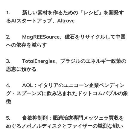
1. 新しい素材を作るための「レシピ」を開発す
るAIスタートアップ、Altrove
2. MagREESource、磁石をリサイクルして中国
への依存を減らす
3. TotalEnergies、ブラジルのエネルギー政策の
恩恵に預かる
4. AOL：イタリアのユニコーン企業ベンディン
グ・スプーンズに飲み込まれたドットコムバブルの象
徴
5. 食欲抑制剤：肥満治療専門メッツェラ買収を
めぐるノボノルディスクとファイザーの熾烈な戦い