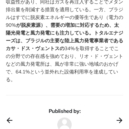
収益性があり、同社はガスを再注入することでメタン
排出量を削減する措置を適用している。一方、ブラジ
ルはすでに脱炭素エネルギーの優等生であり（電力の
90%
が脱炭素源）、需要の増加に対応するため、太
陽光発電と風力発電にも注力している。トタルエナジ
ーズは、ブラジルの主要な陸上風力発電事業者である
カサ・ドス・ヴェントスの
34%を取得することでこ
の分野での存在感を強めており、リオ・ド・ヴェント
などの風力発電所は、風が非常に強い地域のおかげ
で、64.1%という並外れた設備利用率を達成してい
る。
Published by: