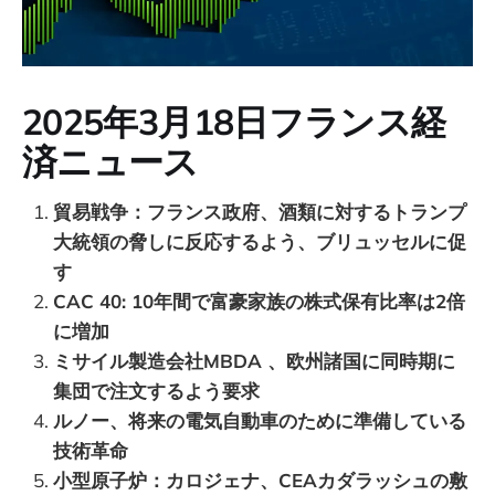
2025年3月18日フランス経
済ニュース
貿易戦争：フランス政府、酒類に対するトランプ
大統領の脅しに反応するよう、ブリュッセルに促
す
CAC 40: 10年間で富豪家族の株式保有比率は2倍
に増加
ミサイル製造会社MBDA 、欧州諸国に同時期に
集団で注文するよう要求
ルノー、将来の電気自動車のために準備している
技術革命
小型原子炉：カロジェナ、CEAカダラッシュの敷