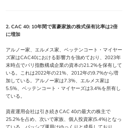
2. CAC 40: 10年間で富豪家族の株式保有比率は2倍
に増加
アルノー家、エルメス家、ベッテンコート・マイヤー
ズ家はCAC40における影響力を強めており、2023年
末時点でパリ指数構成企業の資本の21.2%を保有して
いる。これは2022年の21%、2012年の9.7%から増
加している。アルノー家は7.3%、エルメス家は
5.5%、ベッテンコート・マイヤーズは3.4%を所有し
ている。
資産運用会社は引き続きCAC 40の最大の株主で
25.2%を占め、次いで家族、個人投資家(5.4%)となっ
ている。パッシブ運用はゆっくりと成長しており、