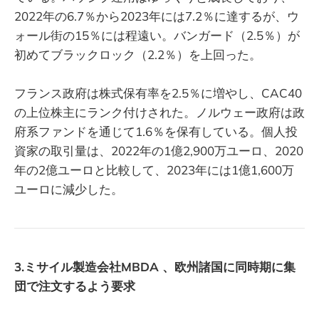
2022年の6.7％から2023年には7.2％に達するが、ウ
ォール街の15％には程遠い。バンガード（2.5％）が
初めてブラックロック（2.2％）を上回った。
フランス政府は株式保有率を2.5％に増やし、CAC40
の上位株主にランク付けされた。ノルウェー政府は政
府系ファンドを通じて1.6％を保有している。個人投
資家の取引量は、2022年の1億2,900万ユーロ、2020
年の2億ユーロと比較して、2023年には1億1,600万
ユーロに減少した。
3.ミサイル製造会社MBDA 、欧州諸国に同時期に集
団で注文するよう要求