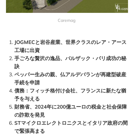
Caremag 
JOGMECと岩谷産業、世界クラスのレア・アース
工場に出資
手ごろな贅沢の逸品、バルザック・パリ成功の秘
訣
ペッパー生みの親、仏アルデバランが再建型破産
手続を申請
債務：フィッチ格付け会社、フランスに新たな猶
予を与える
財務省、2024年に200億ユーロの税金と社会保障
の詐欺を発見
STマイクロエレクトロニクスとイタリア政府の間
で緊張高まる