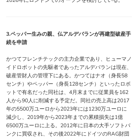
3.ペッパー生みの親、仏アルデバランが再建型破産手
続を申請
かつてフレンチテックの主力企業であり、ヒューマノ
イドロボットの先駆者であったアルデバランは現在、
破産管財人の管理下にある。かつてはナオ（身長58
センチ）やペッパー（身長128センチ）といったロボ
ットで有名だった同社は、4月末までに従業員を162
人から90人に削減する予定だ。同社の売上高は2017
年の5500万ユーロから2023年には1230万ユーロに
減少し、2019年から2023年までの累積損失は1億
6500万ユーロに上る。2012年に日本の大手ソフトバ
ンクに買収され、その後2022年にドイツのRAG財団