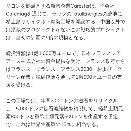
リヨンを拠点とする新興企業Caresterは、子会社
Caremagを通じて、ラックのTotalEnergiesの跡地に
希土類リサイクル・精製工場を開設する。中国以外で
は類似のプロジェクトがないこの戦略的プロジェクト
は、当初の計画の5倍の規模となる。
総投資額は1億1,000万ユーロで、日本フランスレア
アース株式会社の資金提供を受け、フランス政府から
はフランス・リランス・フランス2030、および「グ
リーン産業」税額控除を通じて1億600万ユーロの支
援を受ける。
この工場では、年間2,000トンの磁石をリサイクル
し、5,000トンの鉱石濃縮物を精製して、軽希土類元
素800トンと重希土類元素600トンを生産する予定
で、これは世界生産量の15％に相当する。