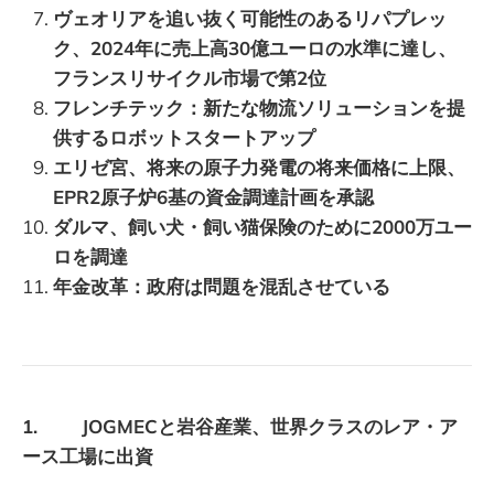
ヴェオリアを追い抜く可能性のあるリパプレッ
ク、2024年に売上高30億ユーロの水準に達し、
フランスリサイクル市場で第2位
フレンチテック：新たな物流ソリューションを提
供するロボットスタートアップ
エリゼ宮、将来の原子力発電の将来価格に上限、
EPR2原子炉6基の資金調達計画を承認
ダルマ、飼い犬・飼い猫保険のために2000万ユー
ロを調達
年金改革：政府は問題を混乱させている
1. JOGMECと岩谷産業、世界クラスのレア・ア
ース工場に出資