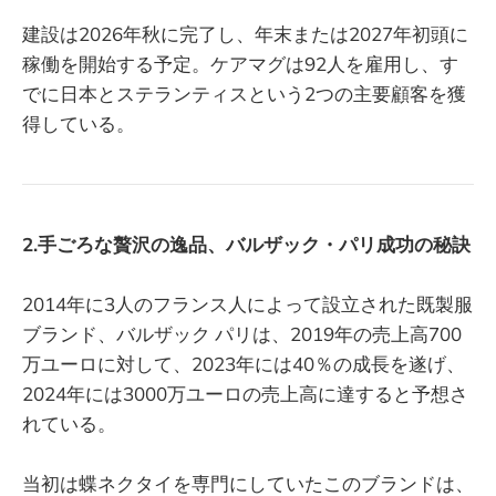
建設は2026年秋に完了し、年末または2027年初頭に
稼働を開始する予定。ケアマグは92人を雇用し、す
でに日本とステランティスという2つの主要顧客を獲
得している。
2.手ごろな贅沢の逸品、バルザック・パリ成功の秘訣
2014年に3人のフランス人によって設立された既製服
ブランド、バルザック パリは、2019年の売上高700
万ユーロに対して、2023年には40％の成長を遂げ、
2024年には3000万ユーロの売上高に達すると予想さ
れている。
当初は蝶ネクタイを専門にしていたこのブランドは、