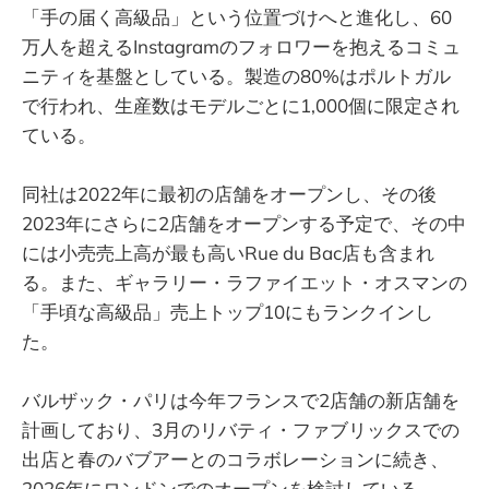
「手の届く高級品」という位置づけへと進化し、60
万人を超えるInstagramのフォロワーを抱えるコミュ
ニティを基盤としている。製造の80%はポルトガル
で行われ、生産数はモデルごとに1,000個に限定され
ている。
同社は2022年に最初の店舗をオープンし、その後
2023年にさらに2店舗をオープンする予定で、その中
には小売売上高が最も高いRue du Bac店も含まれ
る。また、ギャラリー・ラファイエット・オスマンの
「手頃な高級品」売上トップ10にもランクインし
た。
バルザック・パリは今年フランスで2店舗の新店舗を
計画しており、3月のリバティ・ファブリックスでの
出店と春のバブアーとのコラボレーションに続き、
2026年にロンドンでのオープンを検討している。