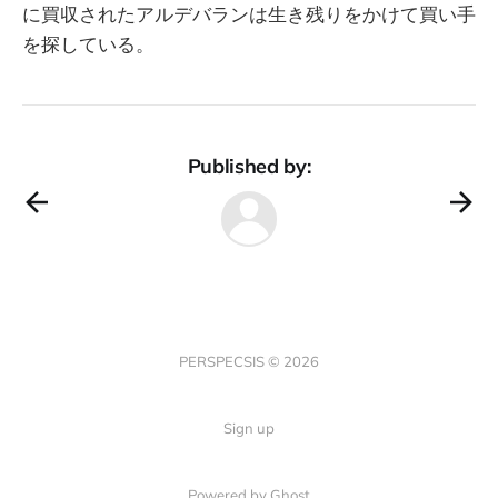
に買収されたアルデバランは生き残りをかけて買い手
を探している。
Published by:
PERSPECSIS © 2026
Sign up
Powered by Ghost