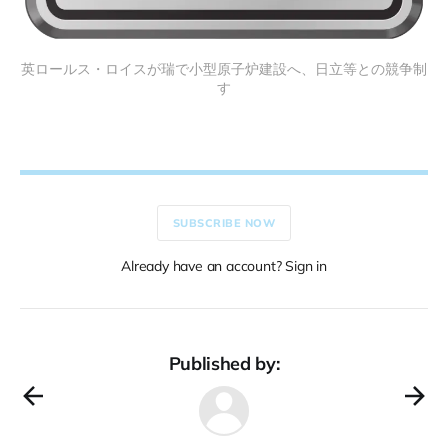
英ロールス・ロイスが瑞で小型原子炉建設へ、日立等との競争制
す
SUBSCRIBE NOW
Already have an account? Sign in
Published by: