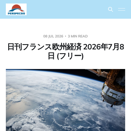
08 JUL 2026
3 MIN READ
日刊フランス欧州経済 2026年7月8
日 (フリー)