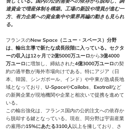
長している。国内の公的需要への依存から脱却し、調
達資金で増産体制を構築。工場の新設や増員が進む一
方、有力企業への資金集中や業界再編の動きも見られ
る。
フランスの
New Space（ニュー・スペース）分野
は、輸出主導で新たな成長段階に入っている。セクタ
ーの収入は12ヶ月
で
2億5000万ユーロ
から
3億4000
万ユーロ
に増加し、締結された
4億3000万ユーロ
の契
約の過半数が海外市場向けである。特にアジア（日
本、韓国、シンガポール、インド）や中東が急成長地
域となっており、
U-Space
や
Cailabs
、
Exotrail
など
の新興企業が現地機関や企業と相次いで提携を進めて
いる。
この輸出強化は、フランス国内の公的注文への依存か
ら脱却する鍵となっている。現在、同分野は宇宙産業
の雇用の
15%にあたる3100人
以上を擁しており、さ