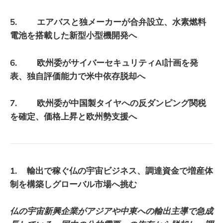
5. エアバスと独メーカーが合弁設立、水素燃料
電池を搭載した新型小型機開発へ
6. 欧州委がサイバーセキュリティAI計画を発
表、独自評価能力で米中依存脱却へ
7. 欧州委が中国製タイヤへの反ダンピング関税
を確定、価格上昇と欧州勢支援へ
1. 輸出で稼ぐ仏の宇宙ビジネス、調達資金で増産体
制を構築しグローバル市場へ挑む
仏の宇宙新興企業がアジアや中東への輸出主導で急成