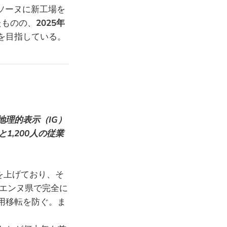
ソーヌに新工場を
たものの、
2025年
を目指している。
理的表示（IG）
,200人の従業
を上げており、そ
エンヌ県で完全に
用移転を防ぐ。ま