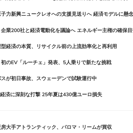
子力新興ニュークレオへの支援見送りへ 経済モデルに懸
企業200社と経済電動化を議論へ エネルギー主権の確保目
環型経済の本質、リサイクル前の上流効率化と再利用
初のEV「ルーチェ」発表、5人乗りで新たな挑戦
バスが初日事故、スウェーデンで試験運行中
、経済に深刻な打撃 25年夏は430億ユーロ損失
暖房大手アトランティック、パロマ・リームが買収