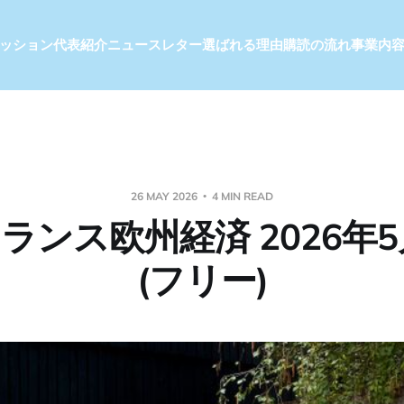
ッション
代表紹介
ニュースレター
選ばれる理由
購読の流れ
事業内
26 MAY 2026
4 MIN READ
ランス欧州経済 2026年5
(フリー)