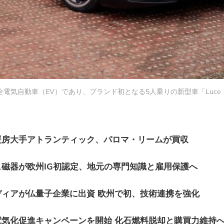
電気自動車（EV）であり、ブランド初となる5人乗りの新型車「Luc
暖房大手アトランティック、パロマ・リームが買収
磁器が欧州IG初認定、地元の専門知識と雇用保護へ
ィアが仏量子企業に出資 欧州で初、技術連携を強化
気化促進キャンペーンを開始 化石燃料脱却と購買力維持