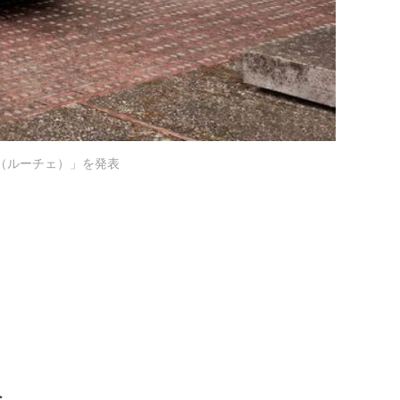
e（ルーチェ）」を発表
へ