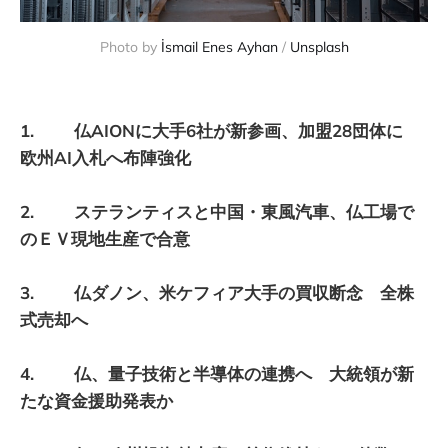
Photo by 
İsmail Enes Ayhan
 / 
Unsplash
1. 仏AIONに大手6社が新参画、加盟28団体に
欧州AI入札へ布陣強化
2. ステランティスと中国・東風汽車、仏工場で
のＥＶ現地生産で合意
3. 仏ダノン、米ケフィア大手の買収断念 全株
式売却へ
4. 仏、量子技術と半導体の連携へ 大統領が新
たな資金援助発表か