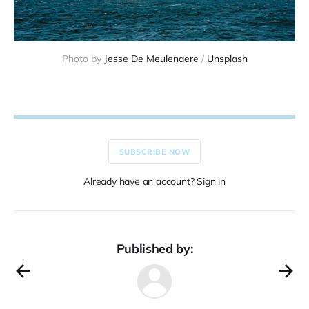
Photo by 
Jesse De Meulenaere
 / 
Unsplash
SUBSCRIBE NOW
Already have an account? Sign in
Published by: