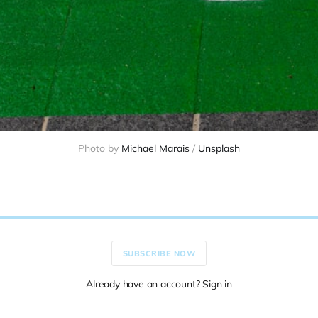
Photo by 
Michael Marais
 / 
Unsplash
SUBSCRIBE NOW
Already have an account? Sign in