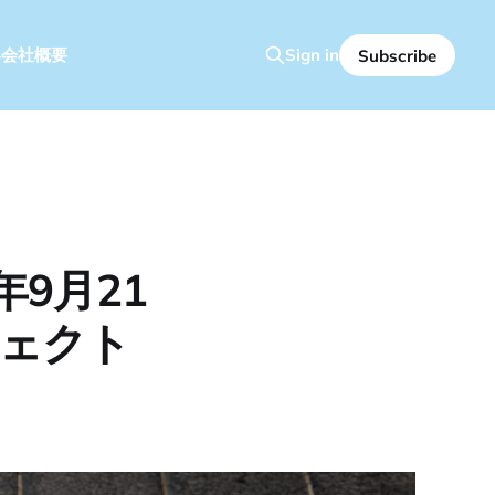
容
会社概要
Sign in
Subscribe
9月21
ジェクト