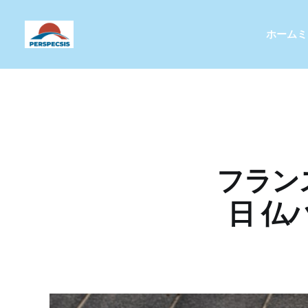
ホーム
ミ
フラン
日 仏