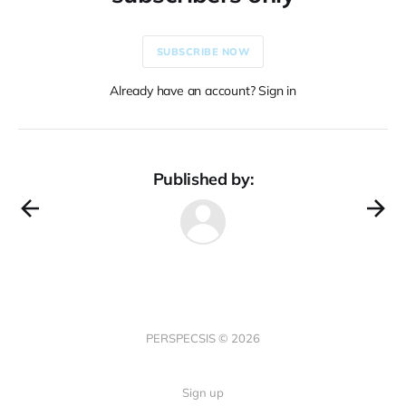
SUBSCRIBE NOW
Already have an account? Sign in
Published by:
PERSPECSIS © 2026
Sign up