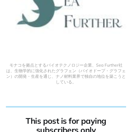
モナコを拠点とするバイオテクノロジー企業、Sea Further社
は、生物学的に強化されたグラフェン（バイオドープ・グラフェ
ン）の開発・生産を通じ、ナノ材料業界で独自の地位を築こうと
している。
This post is for paying
subscribers only