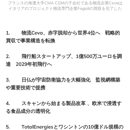
フランスの海運大手CMA CGMの子会社である物流企業Cevaは
イタリアのプロジェクト物流専門企業Fagioliの買収を完了した
1. 物流Ceva、赤字脱却から世界4位へ 戦略的
買収で事業構造を転換
2. 飛行船スタートアップ、1億500万ユーロを調
達 2029年初飛行へ
3. 日仏が宇宙防衛協力を大幅強化 監視網構築
や重要技術で提携
4. スキャンから始まる製品改革 、欧米で浸透す
る食品成分の透明化
5. TotalEnergiesとワシントンの10億ドル規模の