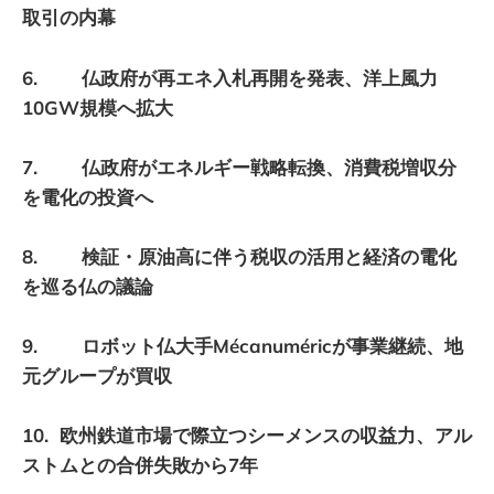
取引の内幕
6. 仏政府が再エネ入札再開を発表、洋上風力
10GW規模へ拡大
7. 仏政府がエネルギー戦略転換、消費税増収分
を電化の投資へ
8. 検証・原油高に伴う税収の活用と経済の電化
を巡る仏の議論
9. ロボット仏大手Mécanuméricが事業継続、地
元グループが買収
10. 欧州鉄道市場で際立つシーメンスの収益力、アル
ストムとの合併失敗から7年