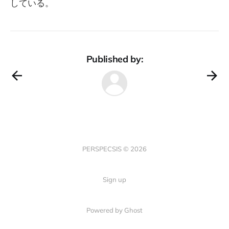
している。
Published by:
PERSPECSIS © 2026
Sign up
Powered by Ghost