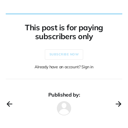
This post is for paying
subscribers only
SUBSCRIBE NOW
Already have an account? Sign in
Published by: