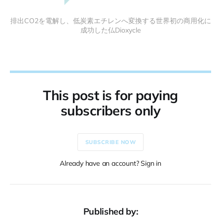
排出CO2を電解し、低炭素エチレンへ変換する世界初の商用化に
成功した仏Dioxycle
This post is for paying
subscribers only
SUBSCRIBE NOW
Already have an account? Sign in
Published by: