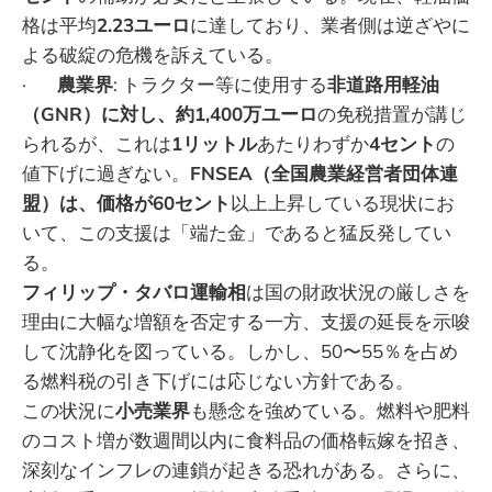
格は平均
2.23ユーロ
に達しており、業者側は逆ざやに
よる破綻の危機を訴えている。
·
農業界
: トラクター等に使用する
非道路用軽油
（GNR）に対し、約1,400万ユーロ
の免税措置が講じ
られるが、これは
1リットル
あたりわずか
4セント
の
値下げに過ぎない。
FNSEA（全国農業経営者団体連
盟）は、価格が60セント
以上上昇している現状にお
いて、この支援は「端た金」であると猛反発してい
る。
フィリップ・タバロ運輸相
は国の財政状況の厳しさを
理由に大幅な増額を否定する一方、支援の延長を示唆
して沈静化を図っている。しかし、50〜55％を占め
る燃料税の引き下げには応じない方針である。
この状況に
小売業界
も懸念を強めている。燃料や肥料
のコスト増が数週間以内に食料品の価格転嫁を招き、
深刻なインフレの連鎖が起きる恐れがある。さらに、