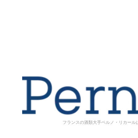
フランスの酒類大手ペルノ・リカール