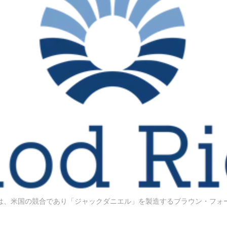
は、米国の競合であり「ジャックダニエル」を製造するブラウン・フォ