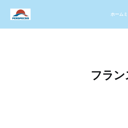
ホーム
ミ
フラン