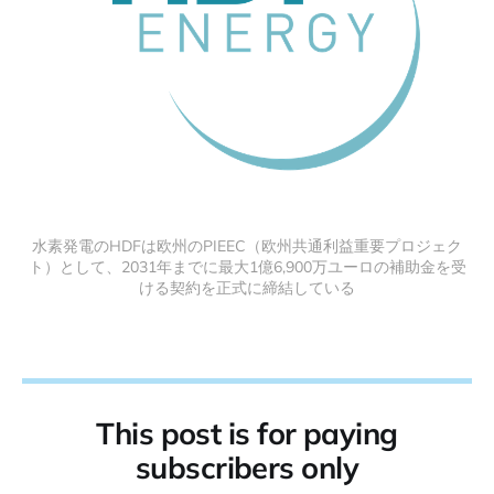
水素発電のHDFは欧州のPIEEC（欧州共通利益重要プロジェク
ト）として、2031年までに最大1億6,900万ユーロの補助金を受
ける契約を正式に締結している
This post is for paying
subscribers only