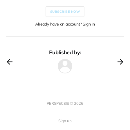
SUBSCRIBE NOW
Already have an account? Sign in
Published by:
PERSPECSIS © 2026
Sign up