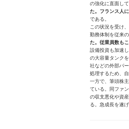
の強化に直面して
た。フランス人に
である。
この状況を受け、
勤務体制を従来の
た。従業員数もこ
設備投資も加速し
の大容量タンクを
社などの外部パー
処理するため、自
一方で、筆頭株主
ている。同ファン
の収支悪化や資産
る。急成長を遂げ