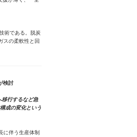
技術である。脱炭
ガスの柔軟性と回
が検討
へ移行するなど急
本構成の変化という
長に伴う生産体制