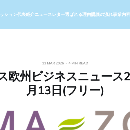
ッション
代表紹介
ニュースレター
選ばれる理由
購読の流れ
事業内
13 MAR 2026
4 MIN READ
ス欧州ビジネスニュース20
月13日(フリー)