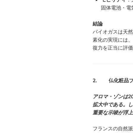
固体電池・電
結論
バイオガスは天然
素化の実現には、
復力を正当に評価
2. 仏化粧品ブラ
アロマ・ゾンは2
拡大中である。し
重要な示唆が浮上
フランスの自然派