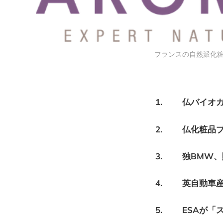
フランスの自然派化粧
1. 仏バイオガ
2. 仏化粧品ブラ
3. 独BMW、
4. 英自動車産
5. ESAが「