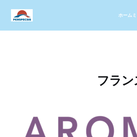
ホーム
ミ
フラン