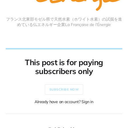
フランス北東部モゼル県で天然水素（ホワイト水素）の試掘を進
めている仏エネルギー企業La Française de l’Énergie
This post is for paying
subscribers only
SUBSCRIBE NOW
Already have an account? Sign in