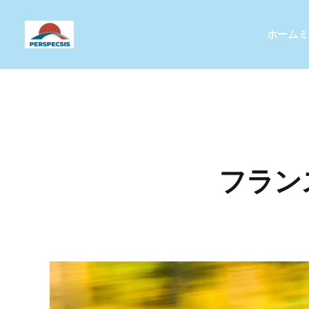
ホーム
ミ
フラン