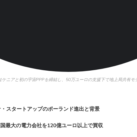
pyはケニアと初の宇宙PPPを締結し、50万ユーロの支援下で地上局共有
ナ・スタートアップのポーランド進出と背景
、英国最大の電力会社を120億ユーロ以上で買収