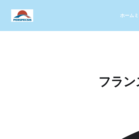
ホーム
ミ
フラン