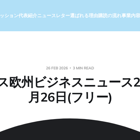
ッション
代表紹介
ニュースレター
選ばれる理由
購読の流れ
事業内
26 FEB 2026
3 MIN READ
ス欧州ビジネスニュース20
月26日(フリー)