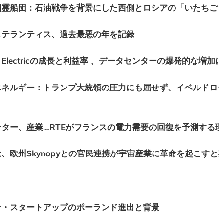
幽霊船団：石油戦争を背景にした西側とロシアの「いたちご
ステランティス、過去最悪の年を記録
er Electricの成長と利益率 、データセンターの爆発的な増
エネルギー：トランプ大統領の圧力にも屈せず、イベルドロ
ター、産業…RTEがフランスの電力需要の回復を予測する
、欧州Skynopyとの官民連携が宇宙産業に革命を起こす
ナ・スタートアップのポーランド進出と背景