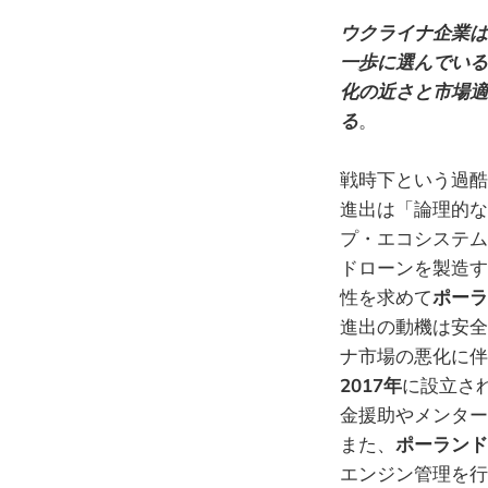
ウクライナ企業は
一歩に選んでいる
化の近さと市場適
る
。
戦時下という過酷
進出は「論理的な
プ・エコシステム
ドローンを製造す
性を求めて
ポーラ
進出の動機は安全
ナ市場の悪化に伴
2017年
に設立さ
金援助やメンター
また、
ポーランド
エンジン管理を行