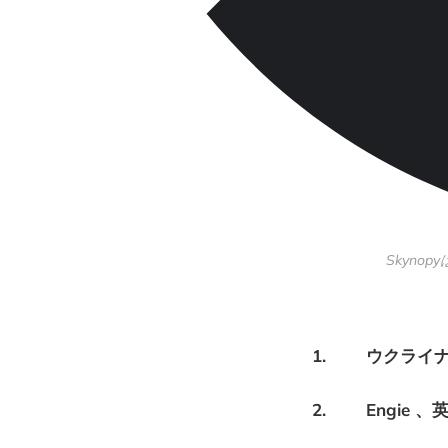
Skyno
1. ウクライ
2. Engie 