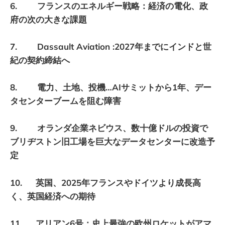
6. フランスのエネルギー戦略：経済の電化、政
府の次の大きな課題
7. Dassault Aviation :2027年までにインドと世
紀の契約締結へ
8. 電力、土地、投機…AIサミットから1年、デー
タセンターブームを阻む障害
9. オランダ企業ネビウス、数十億ドルの投資で
ブリヂストン旧工場を巨大なデータセンターに改造予
定
10. 英国、2025年フランスやドイツより成長高
く、英国経済への期待
11. アリアン6号：史上最強の欧州ロケットがアマ