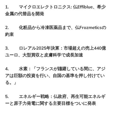
1. マイクロエレクトロニクス: 仏Effiblue、希少
金属の代替品を開発
2. 化粧品から冷凍医薬品まで、仏Frozmeticsの
約束
3. ロレアル2025年決算：市場超えの売上440億
ユーロ、大型買収と皮膚科学で成長加速
4. 水素：「フランスが躊躇している間に、アジ
アは巨額の投資を行い、自国の基準を押し付けてい
る。」
5. エネルギー戦略：仏政府、再生可能エネルギ
ーと原子力発電に関する主要目標をついに発表