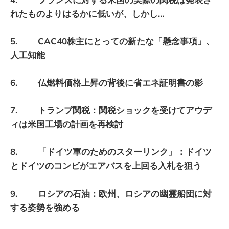
れたものよりはるかに低いが、しかし…
5. CAC40株主にとっての新たな「懸念事項」、
人工知能
6. 仏燃料価格上昇の背後に省エネ証明書の影
7. トランプ関税：関税ショックを受けてアウデ
ィは米国工場の計画を再検討
8. 「ドイツ軍のためのスターリンク」：ドイツ
とドイツのコンビがエアバスを上回る入札を狙う
9. ロシアの石油：欧州、ロシアの幽霊船団に対
する姿勢を強める